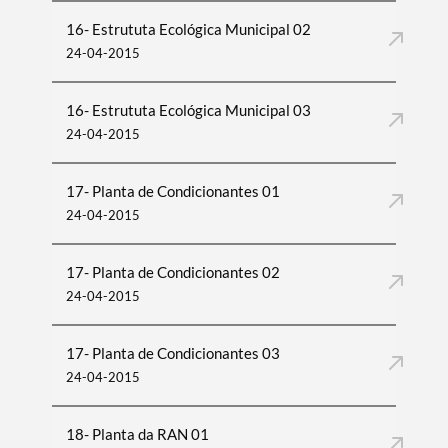
16- Estrututa Ecológica Municipal 02
24-04-2015
16- Estrututa Ecológica Municipal 03
24-04-2015
17- Planta de Condicionantes 01
24-04-2015
Termo de Pesquisa
17- Planta de Condicionantes 02
24-04-2015
Categorias gerais
17- Planta de Condicionantes 03
24-04-2015
18- Planta da RAN 01