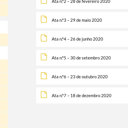
Ata n.º2 – 28 de fevereiro 2020
Ata n.º3 – 29 de maio 2020
Ata n.º4 – 26 de junho 2020
Ata n.º5 – 30 de setembro 2020
Ata n.º6 – 23 de outubro 2020
Ata n.º7 – 18 de dezembro 2020