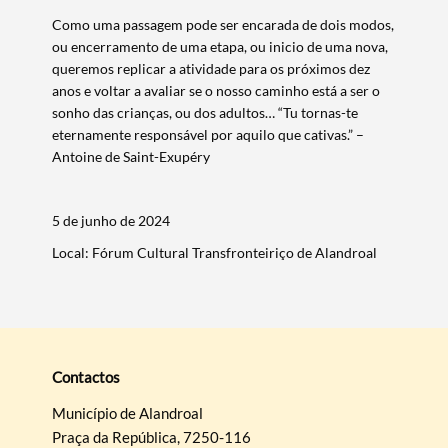
Como uma passagem pode ser encarada de dois modos,
ou encerramento de uma etapa, ou inicio de uma nova,
queremos replicar a atividade para os próximos dez
anos e voltar a avaliar se o nosso caminho está a ser o
sonho das crianças, ou dos adultos… “Tu tornas-te
eternamente responsável por aquilo que cativas.” –
Antoine de Saint-Exupéry
5 de junho de 2024
Local: Fórum Cultural Transfronteiriço de Alandroal
Termo de Pesquisa
Contactos
Município de Alandroal
Categorias gerais
Praça da República, 7250-116