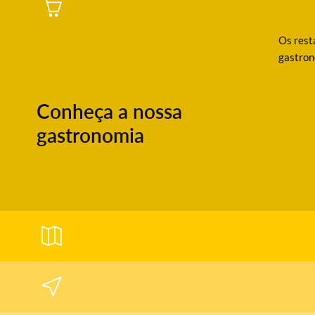
Os resta
gastron
Conheça a nossa
gastronomia