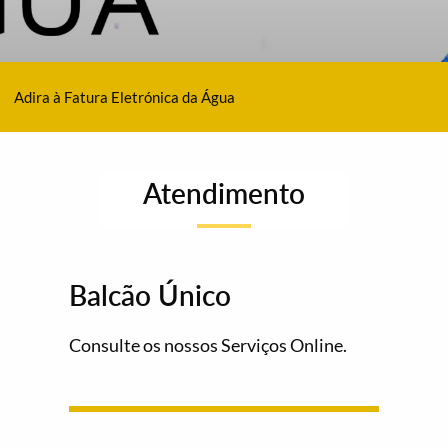
Adira à Fatura Eletrónica da Água
Atendimento
Balcão Único
Consulte os nossos Serviços Online.