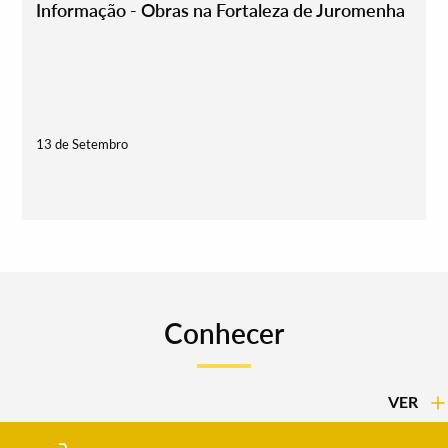
Informação - Obras na Fortaleza de Juromenha
Termo de Pesquisa
13 de Setembro
Categorias gerais
Conhecer
Filtros
VER