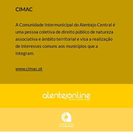
CIMAC
A Comunidade Intermunicipal do Alentejo Central é
uma pessoa coletiva de direito público de natureza
associativa e âmbito territorial e visa a realização
de interesses comuns aos municípios que a
integram.
www.cimac.pt