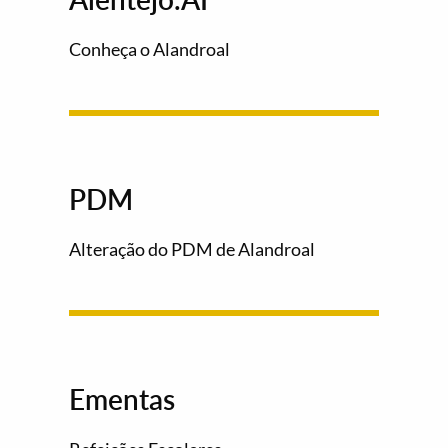
Conheça o Alandroal
PDM
Alteração do PDM de Alandroal
Ementas