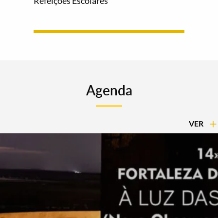
Refeições Escolares
Agenda
VER