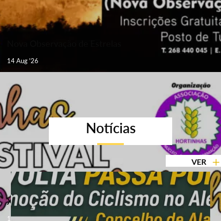
Nova Observação de Estrelas
14 Aug '26
Notícias
VER
XVII Festival Dionísio Bandalhinho
14 - 16 Aug '26