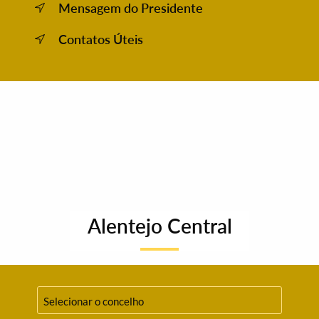
Mensagem do Presidente
Contatos Úteis
Alentejo Central