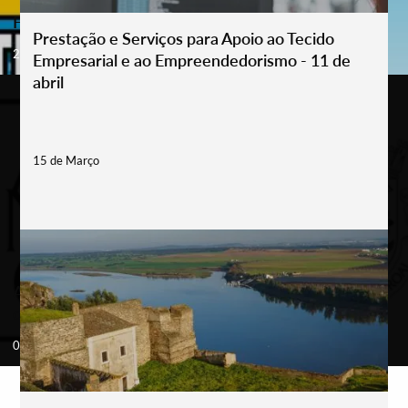
Festa de Verão – Montejuntos
Prestação e Serviços para Apoio ao Tecido
21 - 23 Aug '26
Empresarial e ao Empreendedorismo - 11 de
abril
15 de Março
Alandroal – Festival da Juventude e Festas em Honra
de Nossa Senhora da Conceição
03 - 07 Sep '26