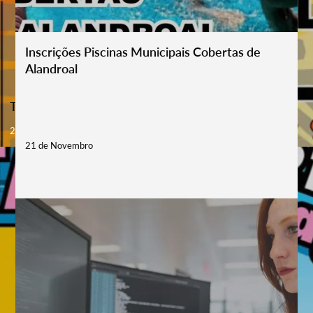
Inscrições Piscinas Municipais Cobertas de
Alandroal
Tradicionais Festas em Mina do Bugalho
21 - 23 Aug '26
21 de Novembro