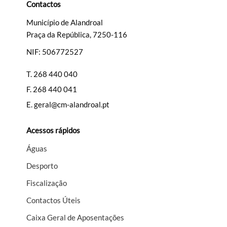
Contactos
Município de Alandroal
Praça da República, 7250-116
NIF: 506772527
T.
268 440 040
F.
268 440 041
E.
geral@cm-alandroal.pt
Acessos rápidos
Águas
Desporto
Fiscalização
Contactos Úteis
Caixa Geral de Aposentações