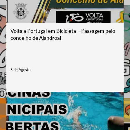
Volta a Portugal em Bicicleta – Passagem pelo
concelho de Alandroal
5 de Agosto
Festas em Honra de Nossa Senhora dos Remédios –
Aldeia dos Marmelos
21 - 23 Aug '26