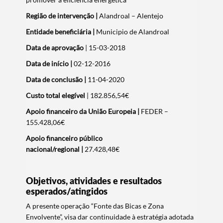
Região de intervenção |
Alandroal – Alentejo
Entidade beneficiária |
Municipio de Alandroal
Data de aprovação
| 15-03-2018
Data de início
|
02-12-2016
Data de conclusão |
11-04-2020
Custo total elegível
| 182.856,54€
Apoio financeiro da União Europeia |
FEDER –
155.428,06€
Apoio financeiro público
nacional/regional
|
27.428,48€
Objetivos, atividades e resultados
esperados/atingidos
A presente operação “Fonte das Bicas e Zona
Envolvente”, visa dar continuidade à estratégia adotada