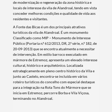
de modernização e regeneração da zona histórica e
locais de interesse da vila de Alandroal, tendo em vista
conceder melhores condições e qualidade de vida aos
residentes e visitantes.
A Fonte das Bicas é um dos principais atrativos
turísticos da vila de Alandroal. É um monumento
Classificado como MIP – Monumento de Interesse
Público (Portaria n.º 612/2013, DR, 2.ª série, n.º 182, de
20-09-2013) que se encontra atualmente a necessitar
de intervenção. Em estilo barroco executado em
mármore de Estremoz, apresenta um elevado interesse
cultural, histórico e arquitetónico. Localizada
estrategicamente em pleno centro histórico da Vila e
junto ao Castelo, encontra-se incluída em vários
roteiro turísticos do concelho com especial destaque
para a integração na Rota Tons do Mármore que se
inicia em Estremoz, percorre Borba e Vila Viçosa,
terminando no Alandroal.