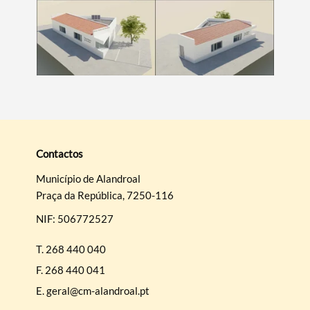
Contactos
Município de Alandroal
Praça da República, 7250-116
NIF: 506772527
T.
268 440 040
F.
268 440 041
E.
geral@cm-alandroal.pt