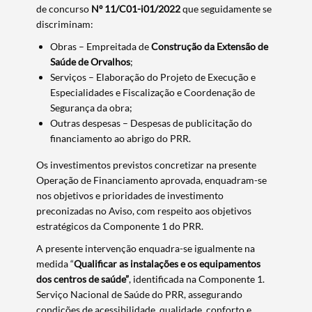
Termo de Pesquisa
de concurso
Nº 11/C01-i01/2022
que seguidamente se
discriminam:
Obras – Empreitada de
Construção da Extensão de
Saúde de Orvalhos
;
Serviços – Elaboração do Projeto de Execução e
Categorias gerais
Especialidades e Fiscalização e Coordenação de
Segurança da obra;
Outras despesas – Despesas de publicitação do
financiamento ao abrigo do PRR.
Os investimentos previstos concretizar na presente
Filtros
Operação de Financiamento aprovada, enquadram-se
nos objetivos e prioridades de investimento
preconizadas no Aviso, com respeito aos objetivos
estratégicos da Componente 1 do PRR.
A presente intervenção enquadra-se igualmente na
medida “
Qualificar as instalações e os equipamentos
dos centros de saúde”
, identificada na Componente 1.
Serviço Nacional de Saúde do PRR, assegurando
condições de acessibilidade, qualidade, conforto e