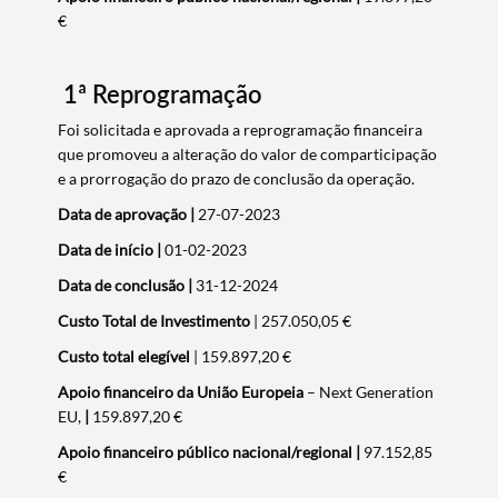
€
1ª Reprogramação
Foi solicitada e aprovada a reprogramação financeira
que promoveu a alteração do valor de comparticipação
e a prorrogação do prazo de conclusão da operação.
Data de aprovação
|
27-07-2023
Data de início
|
01-02-2023
Data de conclusão |
31-12-2024
Custo Total de Investimento
| 257.050,05 €
Custo total elegível
| 159.897,20 €
Apoio financeiro da União Europeia
– Next Generation
EU,
|
159.897,20 €
Apoio financeiro público nacional/regional
|
97.152,85
€