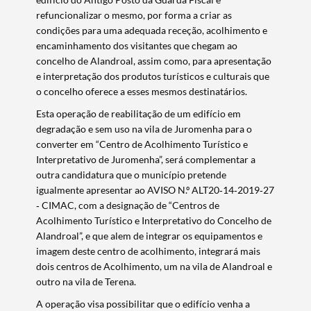
refuncionalizar o mesmo, por forma a criar as
condições para uma adequada receção, acolhimento e
encaminhamento dos visitantes que chegam ao
concelho de Alandroal, assim como, para apresentação
e interpretação dos produtos turísticos e culturais que
o concelho oferece a esses mesmos destinatários.
Esta operação de reabilitação de um edifício em
degradação e sem uso na vila de Juromenha para o
converter em “Centro de Acolhimento Turístico e
Interpretativo de Juromenha”, será complementar a
outra candidatura que o município pretende
igualmente apresentar ao AVISO N.º ALT20‐14‐2019‐27
‐ CIMAC, com a designação de “Centros de
Acolhimento Turístico e Interpretativo do Concelho de
Alandroal”, e que alem de integrar os equipamentos e
imagem deste centro de acolhimento, integrará mais
dois centros de Acolhimento, um na vila de Alandroal e
outro na vila de Terena.
A operação visa possibilitar que o edifício venha a