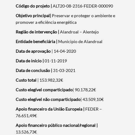
Código do projeto |
ALT20-08-2316-FEDER-000090
Objetivo principal|
Preservar e proteger o ambiente e
promover a eficiência energética
Região de intervenção |
Alandroal – Alentejo
Entidade beneficiária |
Municipio de Alandroal
Data de aprovação
| 14-04-2020
Data de início
|
01-11-2019
Data de conclusão |
31-03-2021
Custo total
| 153.982,32€
Custo elegível comparticipado
| 90.178,22€
Custo elegível não comparticipado
| 43.509,10€
Apoio financeiro da União Europeia |
FEDER –
76.651,49€
Apoio financeiro público nacional/regional
|
13.526,73€