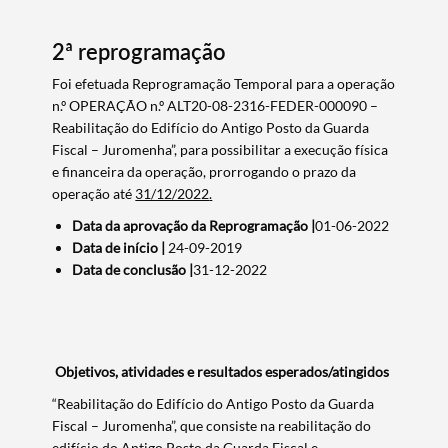
2ª reprogramação
Foi efetuada Reprogramação Temporal para a operação
n.º OPERAÇÃO n.º ALT20-08-2316-FEDER-000090 –
Reabilitação do Edifício do Antigo Posto da Guarda
Fiscal – Juromenha”, para possibilitar a execução física
e financeira da operação, prorrogando o prazo da
operação até
31/12/2022
.
Data da aprovação da Reprogramação |
01-06-2022
Data de início |
24-09-2019
Data de conclusão |
31-12-2022
Objetivos, atividades e resultados esperados/atingidos
“Reabilitação do Edifício do Antigo Posto da Guarda
Fiscal – Juromenha”, que consiste na reabilitação do
edifício do Antigo Posto da Guarda Fiscal e