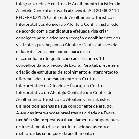
integrar a rede de centros de Acolhimento turístico do
Alentejo Central aprovada através da ALT20-08-2114-
FEDER-000125 Centros de Acolhimento Turístico e
Interpretativos de Évora e Alentejo Central. Esta rede
de acordo com a candidatura efetuada visa criar
condições para a adequada receção e acolhimento dos
visitantes que chegam ao Alentejo Central através da
cidade de Évora, bem como, para o seu
encaminhamento qualificado aos restantes 13
concelhos da sub-região de Évora. Para tal, prevê-se a
criação de estruturas de acolhimento e interpretação
diferenciadas, nomeadamente um Centro
Interpretativo da Cidade de Évora, um Centro
Interpretativo do Alentejo Central e um Centro de
Acolhimento Turístico do Alentejo Central, estes
últimos dois apenas na sua componente de estudo.
Além das intervenções previstas na cidade de Évora,
também são propostos a financiamento componentes
de investimento diretamente relacionadas com a
melhoria das condições de acolhimento e