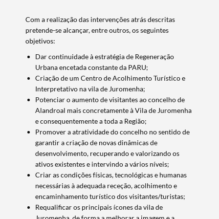
Com a realização das intervenções atrás descritas
pretende-se alcançar, entre outros, os seguintes
objetivos:
Dar continuidade à estratégia de Regeneração
Urbana encetada constante da PARU;
Criação de um Centro de Acolhimento Turístico e
Interpretativo na vila de Juromenha;
Potenciar o aumento de visitantes ao concelho de
Alandroal mais concretamente à Vila de Juromenha
e consequentemente a toda a Região;
Promover a atratividade do concelho no sentido de
garantir a criação de novas dinâmicas de
desenvolvimento, recuperando e valorizando os
ativos existentes e intervindo a vários níveis;
Criar as condições físicas, tecnológicas e humanas
necessárias à adequada receção, acolhimento e
encaminhamento turístico dos visitantes/turistas;
Requalificar os principais ícones da vila de
Juromenha, de forma a melhorar a imagem e a