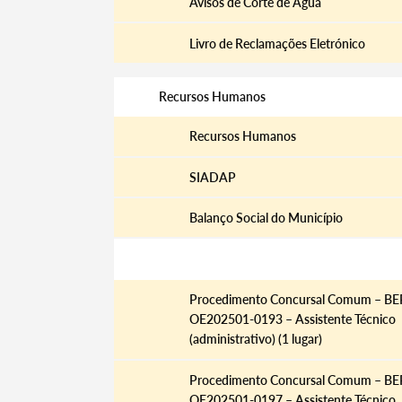
Avisos de Corte de Água
Livro de Reclamações Eletrónico
Recursos Humanos
Recursos Humanos
SIADAP
Balanço Social do Município
Procedimentos Concursais
Procedimento Concursal Comum – BE
OE202501-0193 – Assistente Técnico
(administrativo) (1 lugar)
Procedimento Concursal Comum – BE
OE202501-0197 – Assistente Técnico