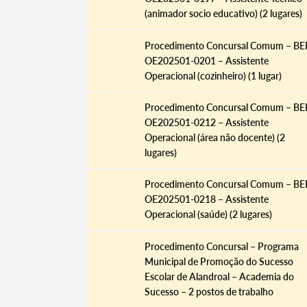
(animador socio educativo) (2 lugares)
Procedimento Concursal Comum – BE
OE202501-0201 – Assistente
Operacional (cozinheiro) (1 lugar)
Procedimento Concursal Comum – BE
OE202501-0212 – Assistente
Operacional (área não docente) (2
lugares)
Termo de Pesquisa
Procedimento Concursal Comum – BE
OE202501-0218 – Assistente
Operacional (saúde) (2 lugares)
Procedimento Concursal – Programa
Categorias gerais
Municipal de Promoção do Sucesso
Escolar de Alandroal – Academia do
Sucesso – 2 postos de trabalho