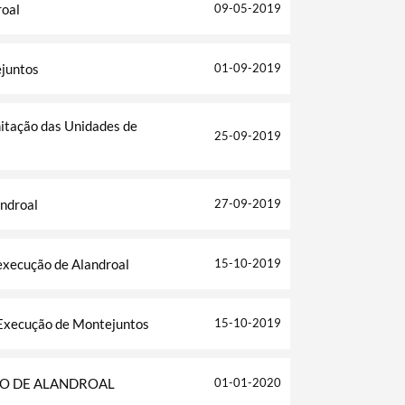
roal
09-05-2019
juntos
01-09-2019
itação das Unidades de
25-09-2019
ndroal
27-09-2019
execução de Alandroal
15-10-2019
 Execução de Montejuntos
15-10-2019
O DE ALANDROAL
01-01-2020