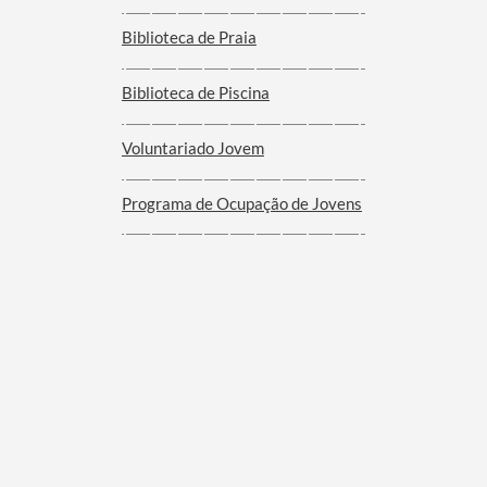
Biblioteca de Praia
Biblioteca de Piscina
Voluntariado Jovem
Programa de Ocupação de Jovens