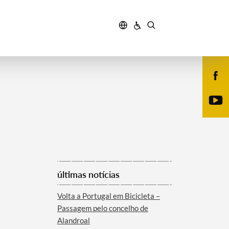
últimas notícias
Volta a Portugal em Bicicleta –
Passagem pelo concelho de
Alandroal