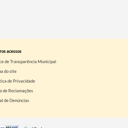
ros acessos
ce de Transparência Municipal
a do site
tica de Privacidade
ro de Reclamações
al de Denúncias