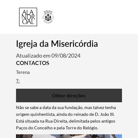
Igreja da Misericórdia
Atualizado em 09/08/2024
CONTACTOS
Terena
T:
Obter direções
Não se sabe a data da sua fundação, mas talvez tenha
origem quinhentista, ainda do reinado de D. João III.
Está situada na Rua Direita, delimitada pelos antigos
Paços do Concelho e pela Torre do Relógio.