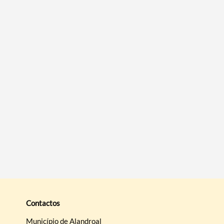
Filtros
Contactos
Município de Alandroal