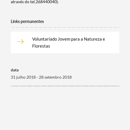
através do tel.268440040).
Links permanentes
Voluntariado Jovem para a Natureza e
Florestas
data
31 julho 2018 - 28 setembro 2018
Termo de Pesquisa
Categorias gerais