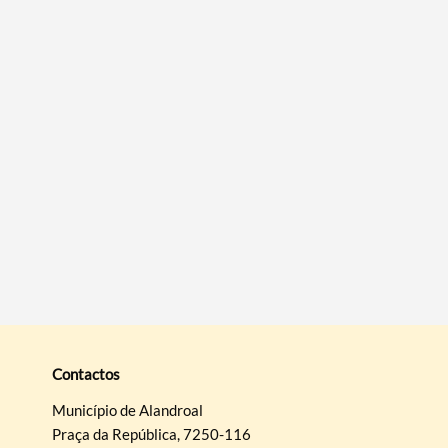
Termo de Pesquisa
Categorias gerais
Filtros
Contactos
Município de Alandroal
Praça da República, 7250-116