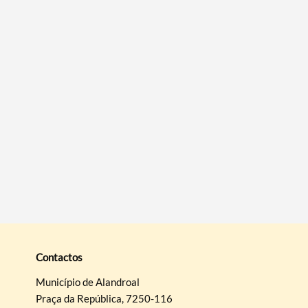
Termo de Pesquisa
Categorias gerais
Filtros
Contactos
Município de Alandroal
Praça da República, 7250-116