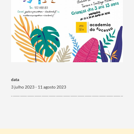
Termo de Pesquisa
Categorias gerais
data
3 julho 2023 - 11 agosto 2023
Filtros