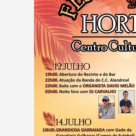
Termo de Pesquisa
Categorias gerais