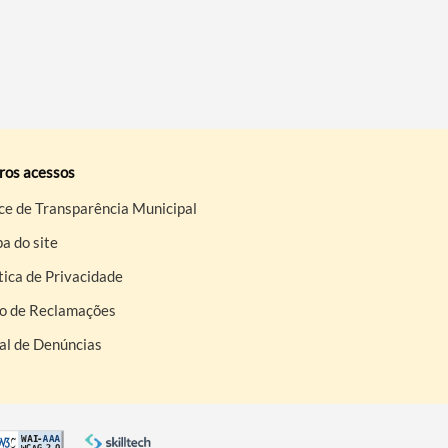
ros acessos
ce de Transparência Municipal
a do site
tica de Privacidade
ro de Reclamações
al de Denúncias