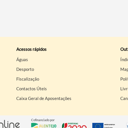
Acessos rápidos
Out
Águas
Índi
Desporto
Map
Fiscalização
Polí
Contactos Úteis
Liv
Caixa Geral de Aposentações
Can
Cofinanciado por