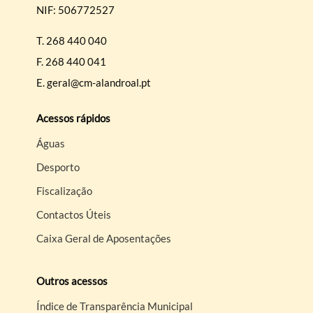
NIF: 506772527
T.
268 440 040
F.
268 440 041
E.
geral@cm-alandroal.pt
Acessos rápidos
Águas
Desporto
Fiscalização
Contactos Úteis
Caixa Geral de Aposentações
Outros acessos
Índice de Transparência Municipal