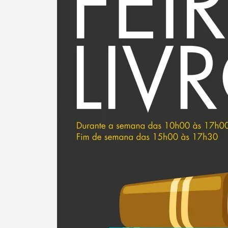
Termo de Pesquisa
Categorias gerais