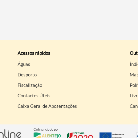
Acessos rápidos
Out
Águas
Índi
Desporto
Map
Fiscalização
Polí
Contactos Úteis
Liv
Caixa Geral de Aposentações
Can
Cofinanciado por