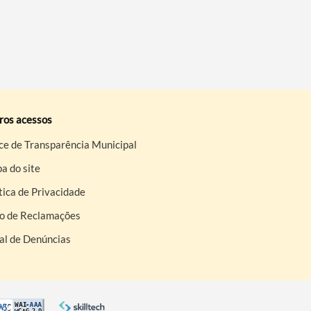
ros acessos
ce de Transparência Municipal
a do site
tica de Privacidade
ro de Reclamações
al de Denúncias