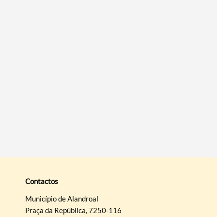
Termo de Pesquisa
Categorias gerais
Filtros
Contactos
Município de Alandroal
Praça da República, 7250-116