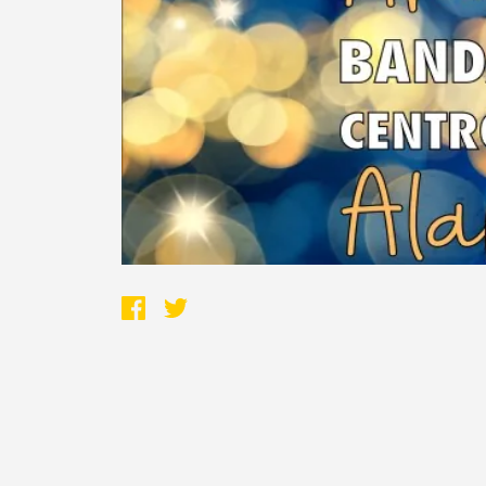
Termo de Pesquisa
Categorias gerais
Filtros