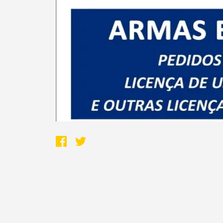
Termo de Pesquisa
Categorias gerais
Filtros