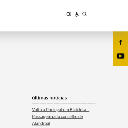
últimas notícias
Volta a Portugal em Bicicleta –
Passagem pelo concelho de
Alandroal