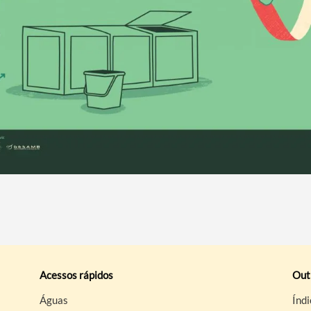
Acessos rápidos
Out
Águas
Índi