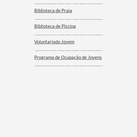
Biblioteca de Praia
Biblioteca de Piscina
Voluntariado Jovem
Programa de Ocupação de Jovens