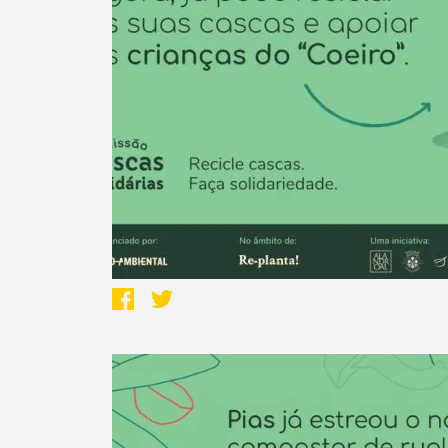
Termo de Pesquisa
Categorias gerais