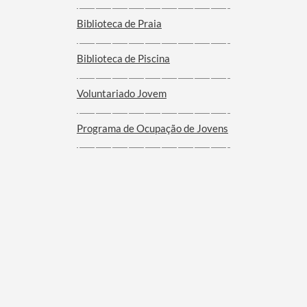
Biblioteca de Praia
Biblioteca de Piscina
Voluntariado Jovem
Programa de Ocupação de Jovens