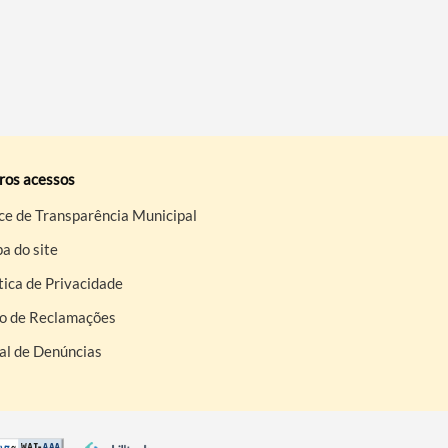
ros acessos
ce de Transparência Municipal
a do site
tica de Privacidade
ro de Reclamações
al de Denúncias