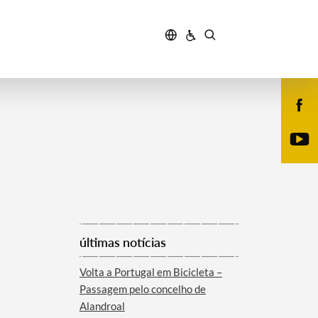
últimas notícias
Volta a Portugal em Bicicleta –
Passagem pelo concelho de
Alandroal