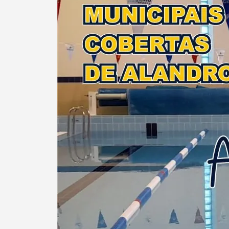
Termo de Pesquisa
Categorias gerais
Filtros