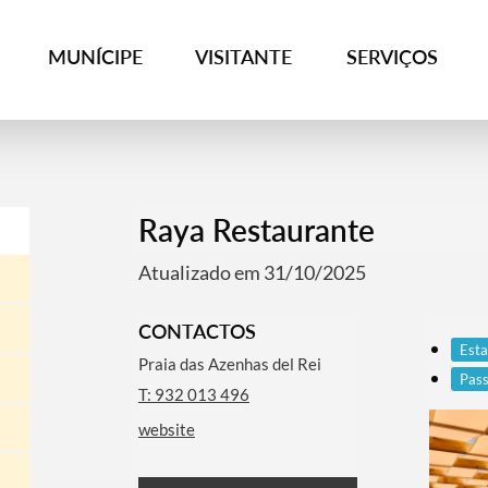
MUNÍCIPE
VISITANTE
SERVIÇOS
Raya Restaurante
Atualizado em 31/10/2025
CONTACTOS
Esta
Praia das Azenhas del Rei
Pass
T: 932 013 496
website