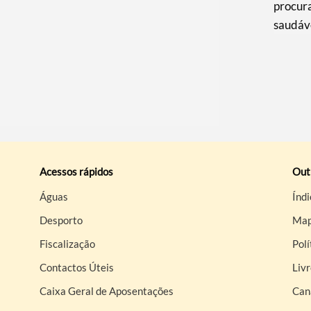
procur
saudáv
Acessos rápidos
Out
Águas
Índi
Desporto
Map
Fiscalização
Polí
Contactos Úteis
Liv
Caixa Geral de Aposentações
Can