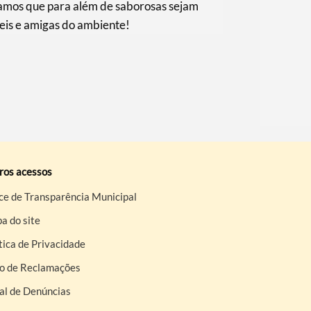
amos que para além de saborosas sejam
eis e amigas do ambiente!
ros acessos
ce de Transparência Municipal
a do site
tica de Privacidade
ro de Reclamações
al de Denúncias