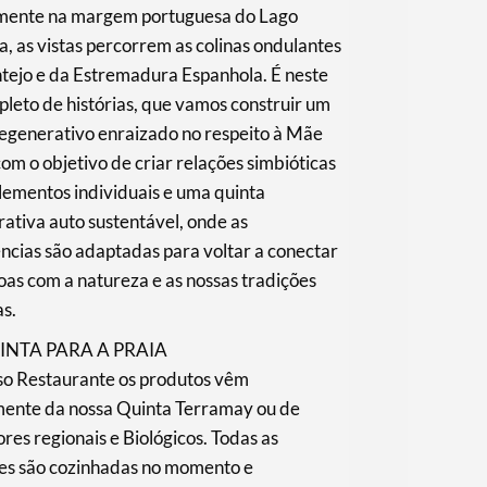
mente na margem portuguesa do Lago
, as vistas percorrem as colinas ondulantes
tejo e da Estremadura Espanhola. É neste
epleto de histórias, que vamos construir um
regenerativo enraizado no respeito à Mãe
com o objetivo de criar relações simbióticas
lementos individuais e uma quinta
ativa auto sustentável, onde as
ncias são adaptadas para voltar a conectar
oas com a natureza e as nossas tradições
as.
INTA PARA A PRAIA
so Restaurante os produtos vêm
mente da nossa Quinta Terramay ou de
res regionais e Biológicos. Todas as
ões são cozinhadas no momento e