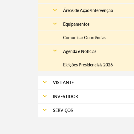
Áreas de Ação/Intervenção
Equipamentos
Comunicar Ocorrências
Agenda e Notícias
Eleições Presidenciais 2026
VISITANTE
INVESTIDOR
SERVIÇOS
Termo de Pesquisa