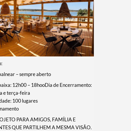
o:
balnear – sempre aberto
baixa: 12h00 – 18hooDia de Encerramento:
 e terça-feira
dade: 100 lugares
onamento
OJETO PARA AMIGOS, FAMÍLIA E
NTES QUE PARTILHEM A MESMA VISÃO.